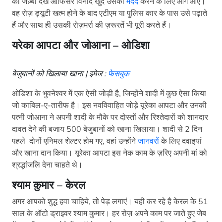
का जज़्बा देख ऑफिसर विनोद खुद उसकी
मदद
करने के लिए आगे आए।
वह रोज़ ड्यूटी खत्म होने के बाद एटीएम या पुलिस कार के पास उसे पढ़ाते
हैं और साथ ही उसकी रोज़मर्रा की ज़रूरतें भी पूरी करते हैं।
यरेका आपटा और जोआना – ओडिशा
बेजुबानों को खिलाया खाना | इमेज :
फेसबुक
ओडिशा के भुवनेश्वर में एक ऐसी जोड़ी है, जिन्होंने शादी में कुछ ऐसा किया
जो काबिल-ए-तारीफ है। इस नवविवाहित जोड़े यूरेका आपटा और उनकी
पत्नी जोआना ने अपनी शादी के मौके पर दोस्तों और रिश्तेदारों को शानदार
दावत देने की बजाय 500 बेजुबानों को खाना खिलाया। शादी से 2 दिन
पहले दोनों एनिमल शेल्टर होम गए, वहां उन्होंने
जानवरों
के लिए दवाइयां
और खाना दान किया। यूरेका आपटा इस नेक काम के ज़रिए अपनी मां को
श्रद्धांजलि देना चाहते थे।
श्याम कुमार
– केरल
अगर आपको शुद्ध हवा चाहिये, तो पेड़ लगाएं। यही कर रहे है केरल के 51
साल के ऑटो ड्राइवर श्याम कुमार। हर रोज़ अपने काम पर जाते हुए जेब