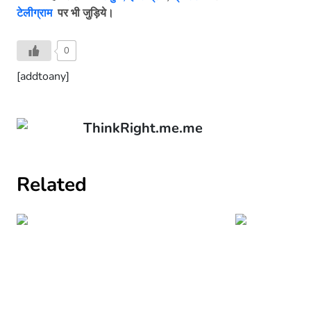
टेलीग्राम
पर भी जुड़िये।
0
[addtoany]
ThinkRight.me.me
Related