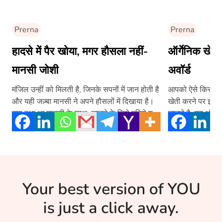
Prerna
Prerna
हादसे में पैर खोया, मगर हौसला नहीं-
ऑर्गेनिक खेत
मानसी जोशी
अवॉर्ड
मंजिल उन्हीं को मिलती है, जिनके सपनों में जान होती है
आपको ऐसे किसानों से
और यही जज़्बा मानसी ने अपने हौसलों में दिखाया है।
खेती करने पर इंटरनेशनल अव
क्या हुआ था मानसी के साथ, जानने के लिये पढ़िये यह
जानते है, इस ऑर्गेन
दिलचस्प लेख –
Your best version of YOU
is just a click away.