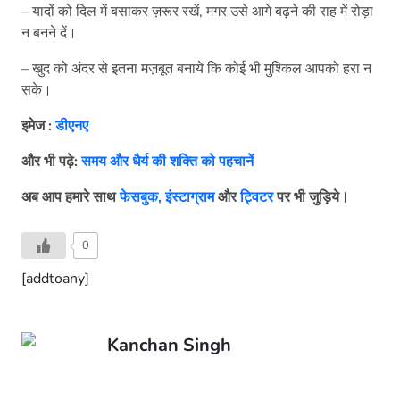
– यादों को दिल में बसाकर ज़रूर रखें, मगर उसे आगे बढ़ने की राह में रोड़ा
न बनने दें।
– खुद को अंदर से इतना मज़बूत बनाये कि कोई भी मुश्किल आपको हरा न
सके।
इमेज :
डीएनए
और भी पढ़े:
समय और धैर्य की शक्ति को पहचानें
अब
आप
हमारे
साथ
फेसबुक,
इंस्टाग्राम
और
ट्विटर
पर
भी
जुड़िये।
0
[addtoany]
Kanchan Singh