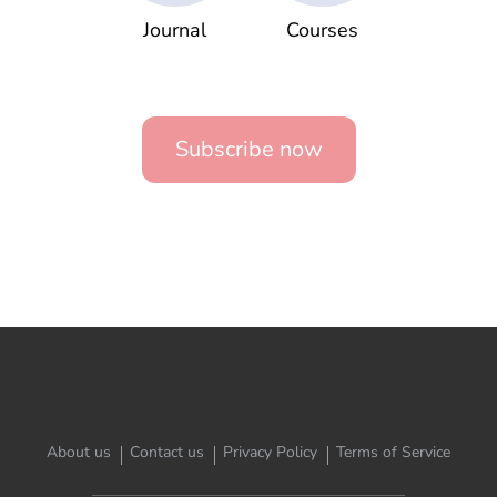
Journal
Courses
Subscribe now
About us
Contact us
Privacy Policy
Terms of Service