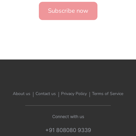
Subscribe now
About us
Contact us
Privacy Policy
Terms of Service
Connect with us
+91 808080 9339