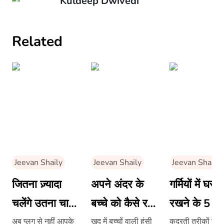
Kuldeep Dwivedi
Related
Jeevan Shaily
Jeevan Shaily
Jeevan Shaily
जितना ज़्यादा
अपने अंदर के
गर्मियों में घर ठ
चलेंगे उतना चार्ज
बच्चे को कैसे रखें
रखने के 5 तर
होगा फोन
हमेशा जिंदा?
अब प्लग से नहीं आपके
खुद में बच्चों वाली हंसी
कुदरती तरीकों से 