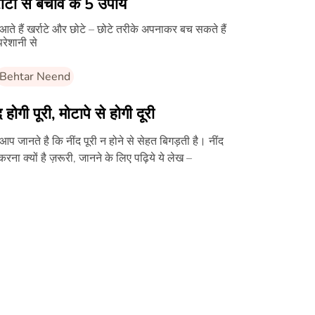
राटों से बचाव के 5 उपाय
ं आते हैं खर्राटे और छोटे – छोटे तरीके अपनाकर बच सकते हैं
रेशानी से
Behtar Neend
द होगी पूरी, मोटापे से होगी दूरी
 आप जानते है कि नींद पूरी न होने से सेहत बिगड़ती है। नींद
 करना क्यों है ज़रूरी, जानने के लिए पढ़िये ये लेख –