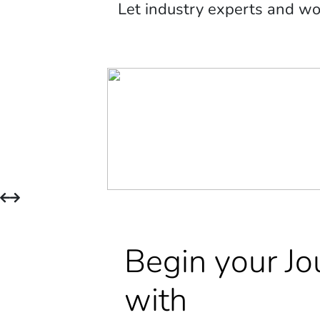
Let industry experts and w
Begin your Jo
with