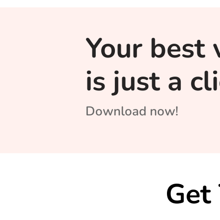
Your best 
is just a c
Download now!
Get