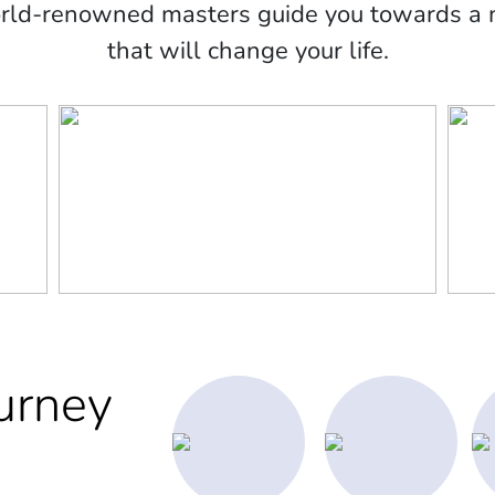
orld-renowned masters guide you towards a m
that will change your life.
urney