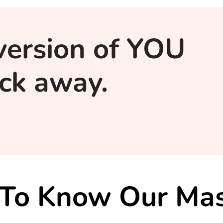
version of YOU
lick away.
 To Know Our Mas