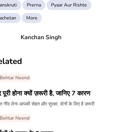
anskruti
Prerna
Pyaar Aur Rishte
achetan
More
Kanchan Singh
elated
Behtar Neend
द पूरी होना क्यों ज़रूरी है, जानिए 7 कारण
ाप्त नींद लेना आपकी सेहत और सुरक्षा, दोनों के लिए है ज़रूरी
Behtar Neend