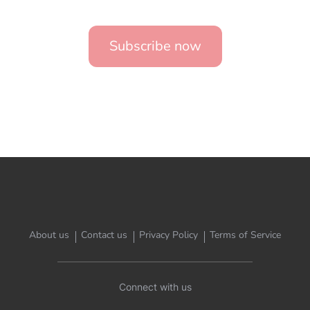
Subscribe now
About us
Contact us
Privacy Policy
Terms of Service
Connect with us