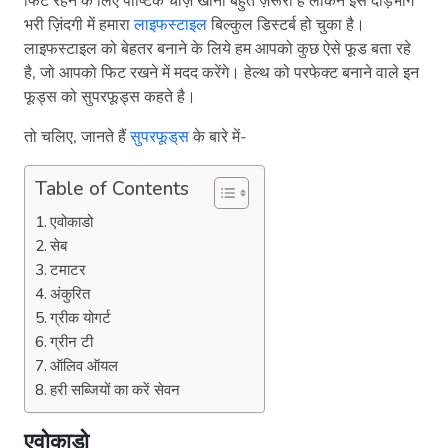
फिट रहने के लिए पौष्टिक चीज़ें खाना बहुत ज़रूरी है लेकिन इस दौड़भाग
भरी ज़िंदगी में हमारा
लाइफस्टाइल
बिल्कुल डिस्टर्ब हो चुका है।
लाइफस्टाइल को बेहतर बनाने के लिये हम आपको कुछ ऐसे फूड बता रहे
है, जो आपको फिट रखने में मदद करेंगे। हेल्थ को परफेक्ट बनाने वाले इन
फूड्स को सुपरफूड्स कहते है।
तो चलिए, जानते हैं
सुपरफूड्‌स
के बारे में-
Table of Contents
एवोकाडो
सेब
टमाटर
अंकुरित
ग्रीक योगर्ट
ग्रीन टी
ऑलिव ऑयल
हरी सब्जियों का करें सेवन
एवोकाडो