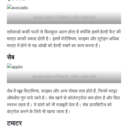
सुपरफूड खाकर बनें सेहतमंद | इमेज: फाइल इमेज
एवोकाडो बाकी फलों से बिलकुल अलग होता है क्योंकि इसमें हेल्दी फैट की
मात्रा काफी ज़्यादा होती है। इसमें पोटैशियम, फाइबर और लुटेइन अधिक
मात्रा में होने से यह आंखों को हेल्दी रखने का काम करता है।
सेब
सुपरफूड खाकर बनें सेहतमंद | इमेज : फाइल इमेज
सेब में खूब विटामिन्स, फाइबर और अन्य पोषक तत्व होते हैं, जिनमें भरपूर
औषधीय गुण पाये जाते है। सेब खाने से कोलेस्ट्रोल कम होता है और दिल
स्वस्थ रहता है। ये दांतो को भी मज़बूती देता है। सेब डायबिटीज को
कंट्रोल करने के लिये भी खाया जाता है।
टमाटर