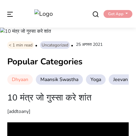
Get App
25 अगस्त 2021
< 1
min read
Uncategorized
Popular Categories
Dhyaan
Maansik Swastha
Yoga
Jeevan Sha
10 मंत्र जो गुस्सा करे शांत
[addtoany]