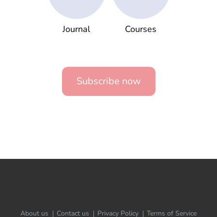
Journal
Courses
Subscribe now
About us
Contact us
Privacy Policy
Terms of Service