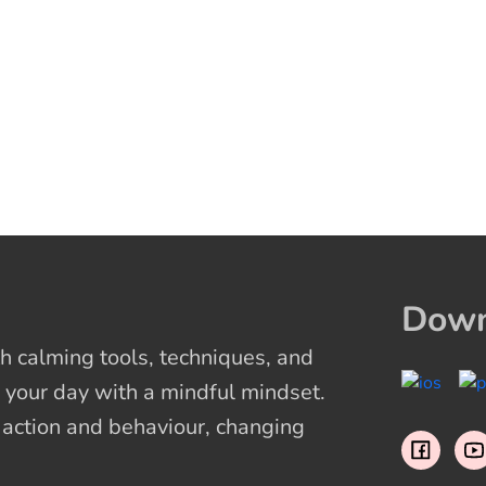
Down
 calming tools, techniques, and
 your day with a mindful mindset.
t action and behaviour, changing