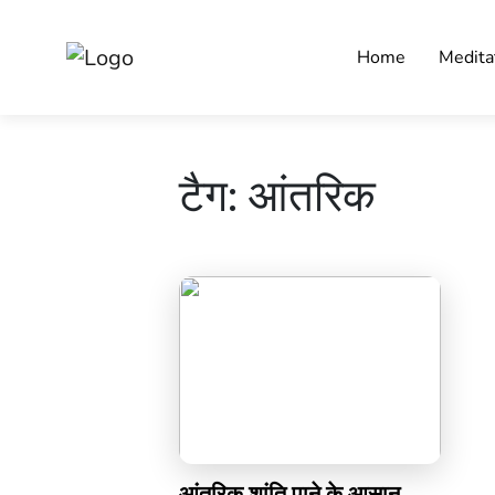
Home
Medita
टैग:
आंतरिक
आंतरिक शांति पाने के आसान