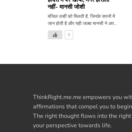
नहीं- मानसी जोशी
मंजिल उन्हीं को मिलती है, जिनके सपनों में
जान होती है और यही जज़्बा मानसी ने अपने
हौसलों में दिखाया है। क्या हुआ था मानसी
0
के साथ, जानने के लिये पढ़िये यह दिलचस्प
लेख –
ThinkRight.me.me
empowers you with
affirmations
that compel you to begin
The right thought flows into the righ
your perspective towards life.