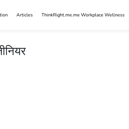
tion
Articles
ThinkRight.me.me Workplace Wellness
जीनियर