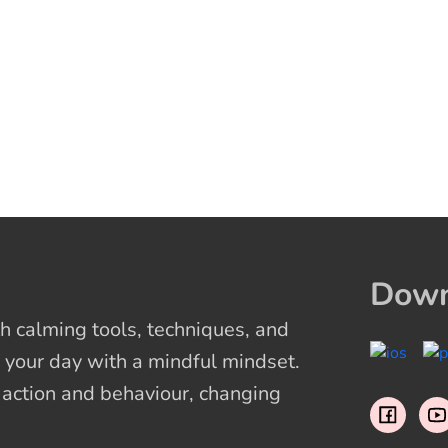
Down
 calming tools, techniques, and
 your day with a mindful mindset.
t action and behaviour, changing