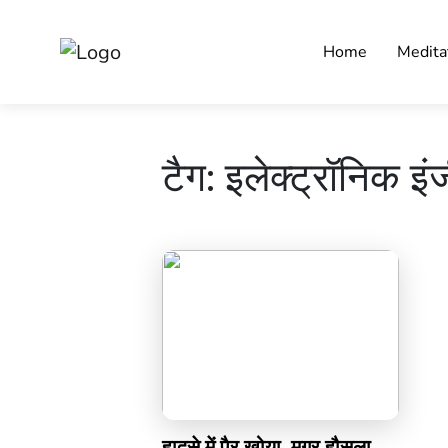
Home
Medita
टैग:
इलेक्ट्रॉनिक इं
हादसे में पैर खोया, मगर हौसला