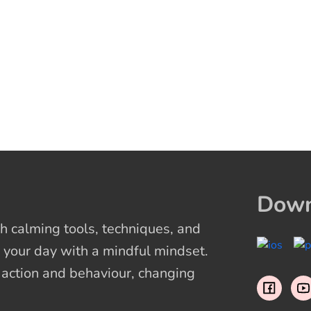
Down
 calming tools, techniques, and
 your day with a mindful mindset.
t action and behaviour, changing