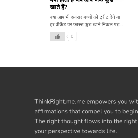
खाते हैं?
क्या आप भी अक्सर बच्चों को ट्रीट देने या
हर वीकेंड पर फास्ट फूड खाने निकल पड़ते
हैं, तो आपको यह लेख अवश्य पढ़ना चाहिए
0
–
ThinkRight.me.me
empowers you with
affirmations
that compel you to begin
The right thought flows into the righ
your perspective towards life.