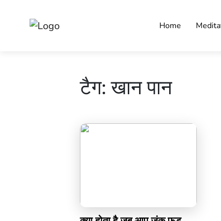
Home
Medita
टैग:
खान पान
क्या होता है जब आप जंक फूड