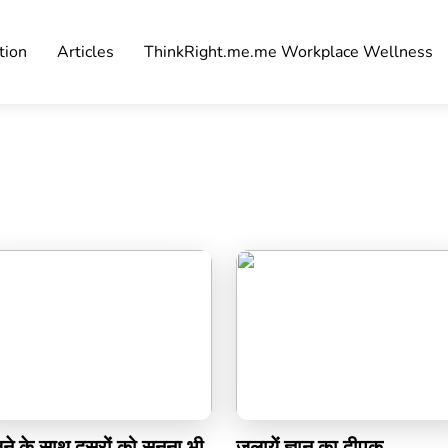
tion
Articles
ThinkRight.me.me Workplace Wellness
ने के साथ दूसरों को सुनना भी
जलायें ज्ञान का दीपक