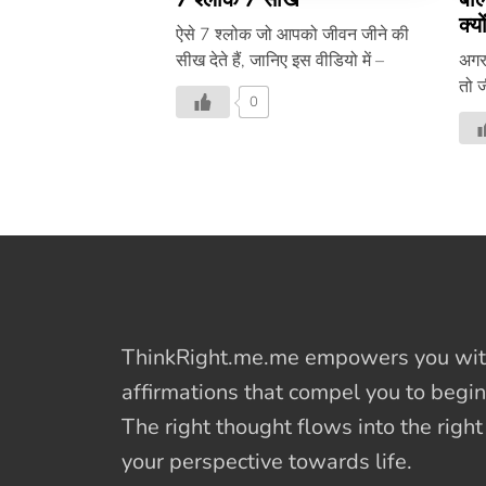
क्यो
ऐसे 7 श्लोक जो आपको जीवन जीने की
सीख देते हैं, जानिए इस वीडियो में –
अगर 
तो ज
0
सकते
जानि
ThinkRight.me.me
empowers you with
affirmations
that compel you to begin
The right thought flows into the righ
your perspective towards life.