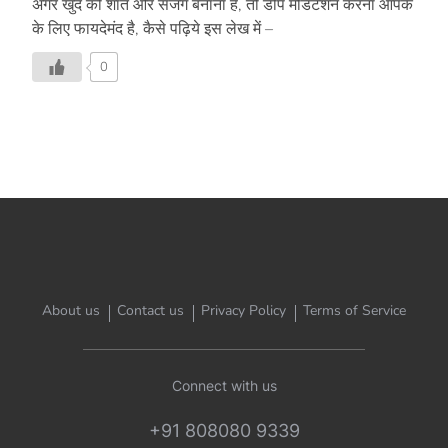
अगर खुद को शांत और सजग बनाना है, तो डीप मेडिटेशन करना आपके
के लिए फायदेमंद है, कैसे पढ़िये इस लेख में –
0
About us
Contact us
Privacy Policy
Terms of Service
Connect with us
+91 808080 9339