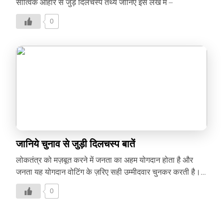
सात्विक आहार से जुड़े दिलचस्प तथ्य जानिए इस लेख में –
0
जानिये चुनाव से जुड़ी दिलचस्प बातें
लोकतंत्र को मज़बूत करने में जनता का अहम योगदान होता है और
जनता यह योगदान वोटिंग के ज़रिए सही उम्मीदवार चुनकर करती है।
इसलिये मतदान के प्रति जागरुकता फैलाने के लिए प्रधानमंत्री नरेंद्र
0
मोदी ने भी हाल ही में एक ट्वीट करते हुए लोगों से अपील की थी कि वह
मज़बूत लोकतंत्र के लिए अपने वोटिंग के अधिकार का इस्तेमाल करें।
My fellow Indians, Urging you all to strengthen voter