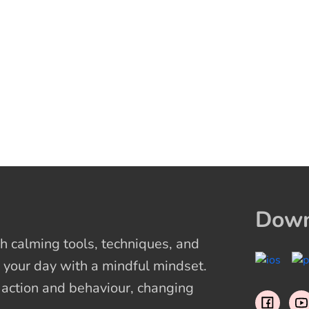
Down
 calming tools, techniques, and
 your day with a mindful mindset.
t action and behaviour, changing