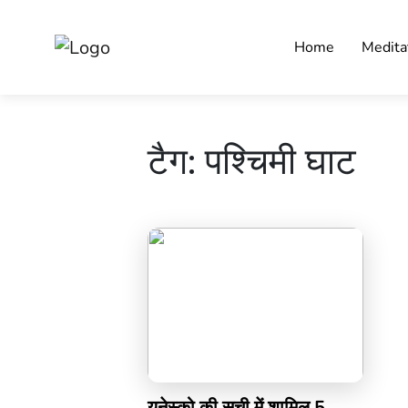
Home
Medita
टैग:
पश्चिमी घाट
यूनेस्को की सूची में शामिल 5