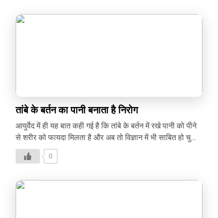
बहुत आसान है। पानी की अच्छी से बोतल लें पानी शरीर के लिए बहुत
ज़रूरी है। ये आपकी स्किन और पूरे शरीर को हाइड्रेट रखने के साथ
ही एनर्जेटिक भी बनाता है, लेकिन अक्सर हम बाकी कामों के बीच पानी
पीना भूल जाते हैं। दिन में कम से […]
तांबे के बर्तन का पानी बनाता है निरोग
आयुर्वेद में ही यह बात कही गई है कि तांबे के बर्तन में रखे पानी को पीने
से शरीर को फायदा मिलता है और अब तो विज्ञान में भी साबित हो चुकी
है कि तांबे के बर्तन में पानी रखना पूरी तरह से शुद्ध होता है। साथ ही
0
वैज्ञानिक यह भी दावा करते है कि यह शरीर में कॉपर की कमी को भी
पूरा करता है। तांबे के बर्तन क्यों? ऐसा माना जाता है कि पानी को कॉपर
से पॉज़िटिव चार्ज मिलता है और बीमारी पैदा करने वाले बैक्टीरिया से
छुटकारा मिलता है। दरअसल इसमें एंटी-इन्फ्लेमेटरी गुण पाए जाते हैं,
[…]