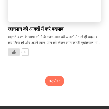
खानपान की आदतों में करे बदलाव
बदलते वक्त के साथ लोगों के खान-पान की आदतों में भले ही बदलाव
कर लिया हो और अपने खान-पान को लेकर लोग काफी एहतियात भी
बरतने लगे हो लेकिन इसके बावजूद सुपरफूड हमारे भोजन में शुमार है,
0
जो सेहत के लिए ठीक नहीं है। बस आप मामूली प्रयास, सिंपल ट्रिक्स
और अभ्यास के जरिये आप हेल्दी डाइट को अपने जीवन में शुमार कर
सकते हैं। जंक फूड को कहें ‘न’ जब बात हेल्दी डाइट की आती है, तो
इसे आसान बनाने का पहला तरीका यह है कि जंक फूड को आप अपनी
नजरों से दूर रखें। हालांकि, इंसान की फितरत […]
नए पोस्ट