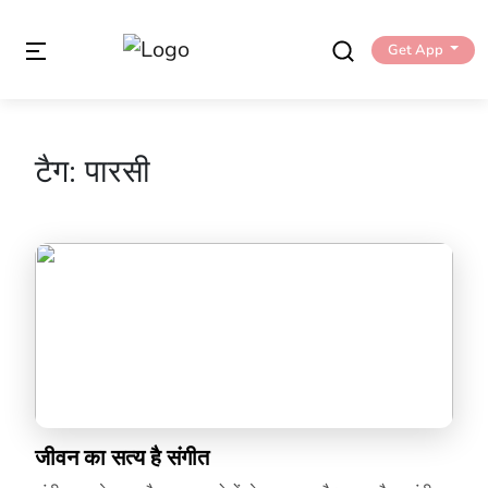
Get App
टैग:
पारसी
जीवन का सत्य है संगीत