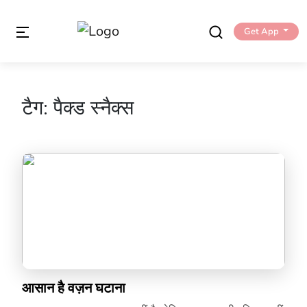
Get App
टैग:
पैक्ड स्नैक्स
आसान है वज़न घटाना