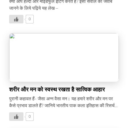
क्या आप हेल्दी और माइंडफुल ईटिंग करते हैं? इसी सवाल का जवाब
जानने के लिये पढ़िये यह लेख –
0
शरीर और मन को स्वस्थ रखता है सात्विक आहार
पुरानी कहावत हैं- जैसा अन्न वैसा मन। यह हमारे शरीर और मन पर
कैसे प्रभाव डालते हैं? जानिये भारतीय पाक कला इतिहास की रिसर्च
विशेषज्ञ डॉ. दीपाली कंपानी से-
0