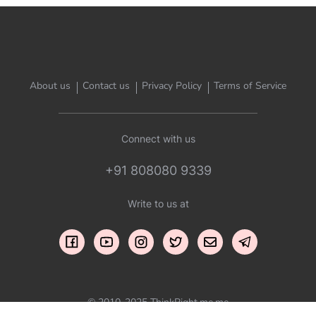
About us
Contact us
Privacy Policy
Terms of Service
Connect with us
+91 808080 9339
Write to us at
© 2010-2025 ThinkRight.me.me