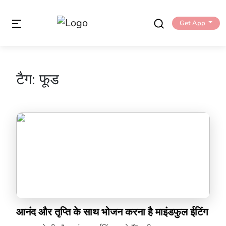
Get App
टैग:
फूड
आनंद और तृप्ति के साथ भोजन करना है माइंडफुल ईटिंग