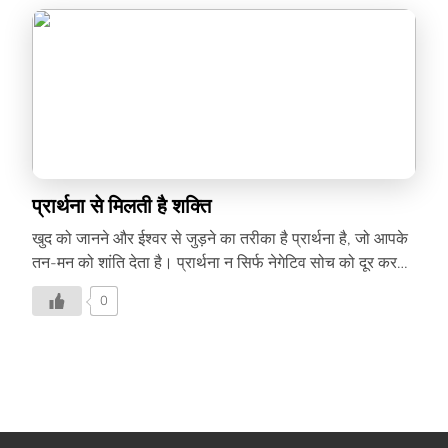
लगभग 1.7 मिलियन लोग मौत की चपेट में आते हैं और यह दुनिया में
मृत्यु के नौवें प्रमुख कारणों में आता है। क्या होता है इस दिन? टीबी को
रोकने की दिशा में प्रयास कर रहे संस्थान, […]
प्रार्थना से मिलती है शक्ति
खुद को जानने और ईश्वर से जुड़ने का तरीका है प्रार्थना है, जो आपके
तन-मन को शांति देता है। प्रार्थना न सिर्फ नेगेटिव सोच को दूर करके
जीवन को पॉज़िटिव बनाता है, बल्कि इसके और भी बहुत से फायदे हैं।
0
सच्चे मन से की गई प्रार्थना से ईश्वर तो प्रसन्न होते ही हैं, साथ ही
इंसान का नज़रिया भी बदल जाता है। अहंकार कम होता है रोज़ाना
ईश्वर की प्रार्थना से असीम शांति का अनुभव होता है। साथ ही आप
खुद अपने करीब आते हैं और खुद को बेहतर तरीके से समझ पाते हैं।
कोलंबिया यूनिवर्सिटी में हुई स्टडी के […]