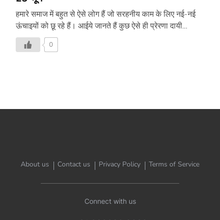
हमारे समाज में बहुत से ऐसे लोग हैं जो सरहनीय काम के लिए नई-नई
ऊंचाइयों को छू रहे हैं। आईये जानते हैं कुछ ऐसे ही प्रेरणा दायी
कहानियां-
0
About us
Contact us
Privacy Policy
Terms of Service
Connect with us