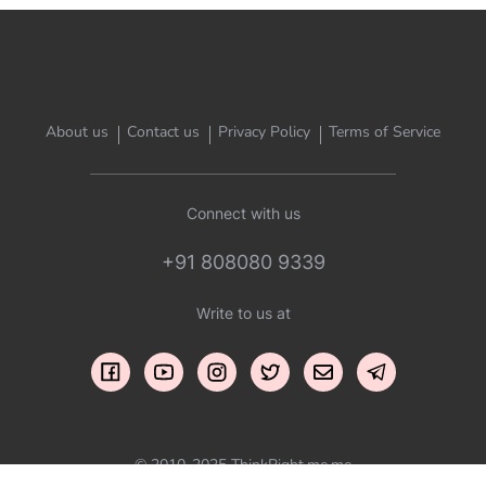
About us
Contact us
Privacy Policy
Terms of Service
Connect with us
+91 808080 9339
Write to us at
© 2010-2025 ThinkRight.me.me