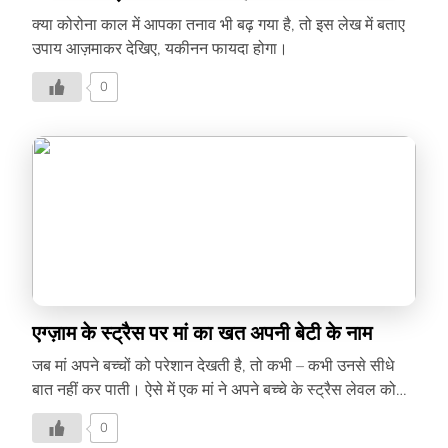
क्या कोरोना काल में आपका तनाव भी बढ़ गया है, तो इस लेख में बताए
उपाय आज़माकर देखिए, यकीनन फायदा होगा।
0
एग्ज़ाम के स्ट्रैस पर मां का खत अपनी बेटी के नाम
जब मां अपने बच्चों को परेशान देखती है, तो कभी – कभी उनसे सीधे
बात नहीं कर पाती। ऐसे में एक मां ने अपने बच्चे के स्ट्रैस लेवल को
कम करने के लिये अपनी सारी भावनाएं एक लैटर के ज़रिये कही, पढ़िये
0
क्या लिखा है इस लैटर में –