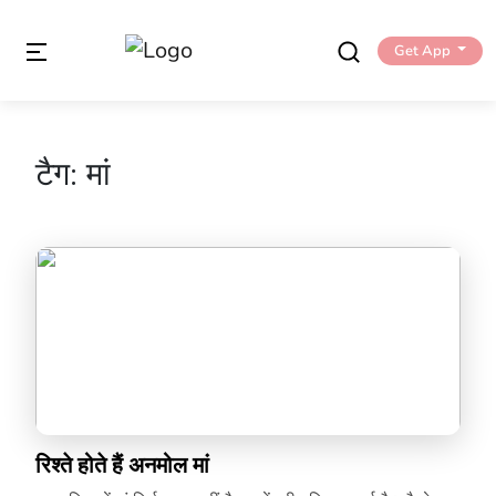
Get App
टैग:
मां
रिश्ते होते हैं अनमोल मां