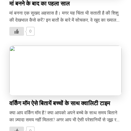
मां बनने के बाद का पहला साल
मां बनना एक सुखद अहसास है। मगर यह चिंता भी सताती है की शिशु
की देखभाल कैसे करें? इन बातों के बारे में सोचकर, वे खुद का ख्याल
रखना ही भूल जाती है। मां बनने के बाद खुद की देखभाल कैसे करें,
0
जानिये इस लेख में-
वर्किंग मॉम ऐसे बितायें बच्चों के साथ क्वालिटी टाइम
क्या आप वर्किंग मॉम है? क्या आपको अपने बच्चे के साथ समय बिताने
का ज़्यादा समय नहीं मिलता? अगर आप भी ऐसी परेशानियोंं से जूझ रही
है, तो यह लेख आपकी मदद करेगा।