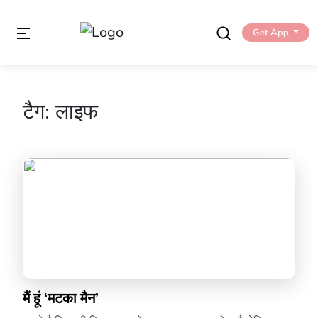
Get App
टैग:
लाइफ
मैं हूं ‘मटका मैन’