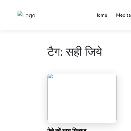
Home
Medita
टैग:
सही जिये
ऐसे रहें खुश मिजाज़