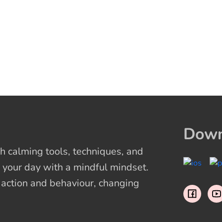
Down
 calming tools, techniques, and
 your day with a mindful mindset.
t action and behaviour, changing