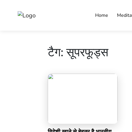
Home
Medita
टैग:
सूपरफूड्स
विदेशी खाने से बेहतर है भारतीय