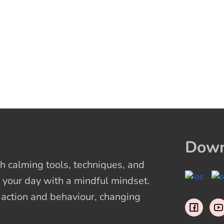
Down
 calming tools, techniques, and
 your day with a mindful mindset.
t action and behaviour, changing