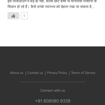
इस लॉकडाउन में बड़े ही नहीं, बल्कि छोटे बच्चे भी मानसिक परेशानी के
शिकार हो रहे हैं। कैसे उनके स्वास्थ्य को बेहतर रखा जा सकता है,
पढ़िए इस लेख में-
0
About us
Contact us
Privacy Policy
Terms of Service
Connect with us
+91 808080 9339