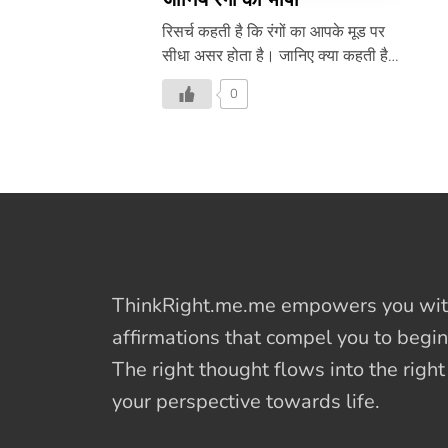
रिसर्च कहती है कि रंगों का आपके मूड पर
सीधा असर होता है। जानिए क्या कहती है
रंगों की भाषा इस वीडियो में-
0
ThinkRight.me.me
empowers you with
affirmations
that compel you to begin
The right thought flows into the righ
your perspective towards life.