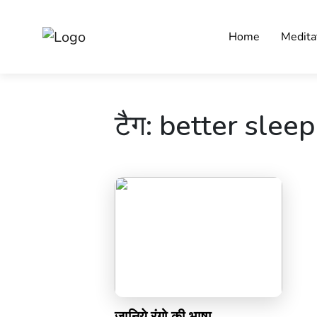
Home
Medita
टैग:
better sleep
जानिये रंगो की भाषा