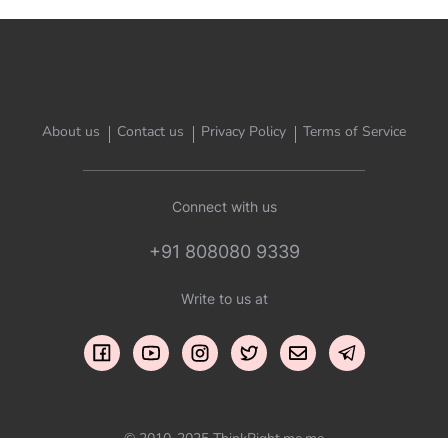
About us
Contact us
Privacy Policy
Terms of Service
Connect with us
+91 808080 9339
Write to us at
© 2010-2025 ThinkRight.me.me