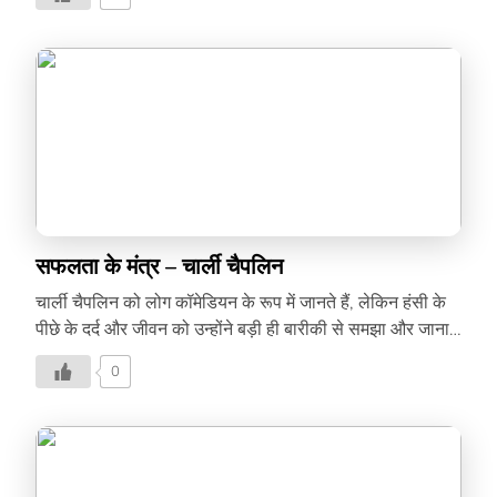
के सुविचार देखिए इस वीडियो में-
सफलता के मंत्र – चार्ली चैपलिन
चार्ली चैपलिन को लोग कॉमेडियन के रूप में जानते हैं, लेकिन हंसी के
पीछे के दर्द और जीवन को उन्होंने बड़ी ही बारीकी से समझा और जाना
है। जीवन के पहलुओं को समझाते चार्ली चैपलिन कुछ ऐसे ही विचार
0
जानिए इस वीडियो में –