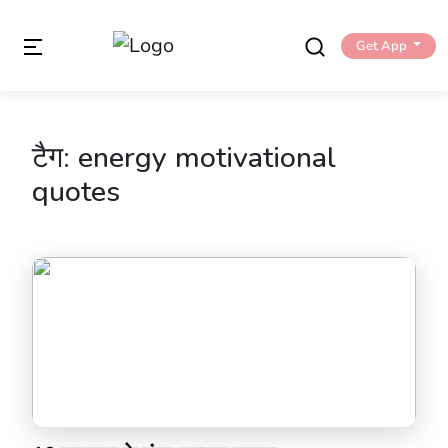
Get App
टैग:
energy motivational
quotes