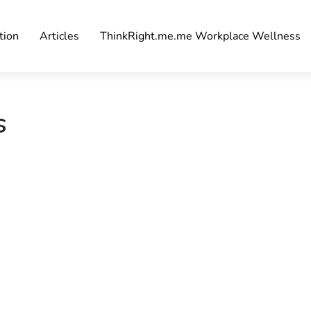
tion
Articles
ThinkRight.me.me Workplace Wellness
s