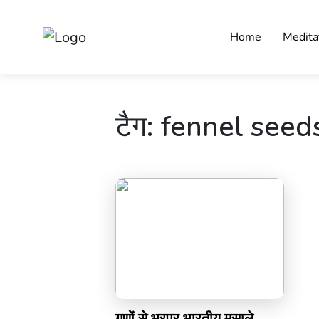
Home
Medita
टैग:
fennel seed
गुणों से भरपूर भारतीय मसाले