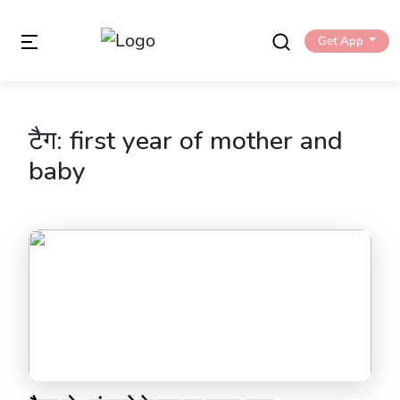
Get App
टैग:
first year of mother and
baby