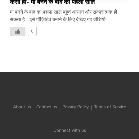
कैसा हो- मां बनने के बाद का पहला साल
मां बनने के बाद का पहला साल बहुत आसान और सकारात्मक हो
सकता है। इसे पॉज़िटिव बनाने के लिए देखिए यह वीडियो-
0
About us
Contact us
Privacy Policy
Terms of Service
Connect with us