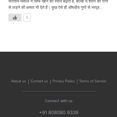
भारतीय मसाले न सिर्फ खाने का स्वाद बढ़ाते हैं, बल्कि ये शरीर को रोगों
से लड़ने की क्षमता भी देते हैं। कुछ ऐसे ही औषधीय गुणों से भरपूर
मसालों के बारे में जानिए।
0
About us
Contact us
Privacy Policy
Terms of Service
Connect with us
+91 808080 9339