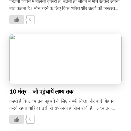
जितना जीवन में बोलना ज़रूरी है, उतना ही जीवन में मौन रहकर अपनी
बात कहना है। मौन रहने के लिए जिस शक्ति और ऊर्जा की ज़रूरत
होती है, उसे इस वीडियो में दर्शाया गया है। आप भी देखिए और सीखिए
0
मौन रखने की शक्ति –
10 मंत्र – जो पहुंचायें लक्ष्य तक
कहते हैं कि लक्ष्य तक पहुंचने के लिए सच्ची निष्ठा और कड़ी मेहनत
करते रहना चाहिए। इसी से सफलता हासिल होती है। लक्ष्य तक
पहुंचने के लिए जानिए कुछ महान हस्तियों के विचार –
0