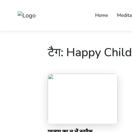
Home
Medita
टैग:
Happy Child
एग्ज़ाम का न लें स्ट्रैस