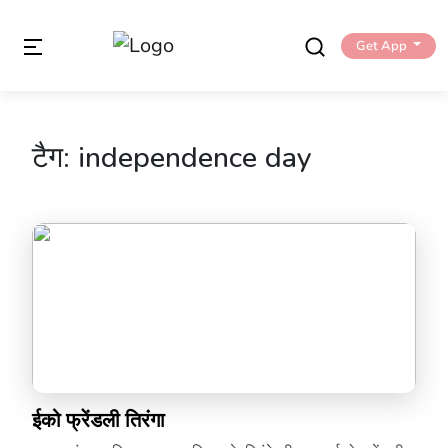
Get App
टैग:
independence day
ईको फ्रेंडली तिरंगा