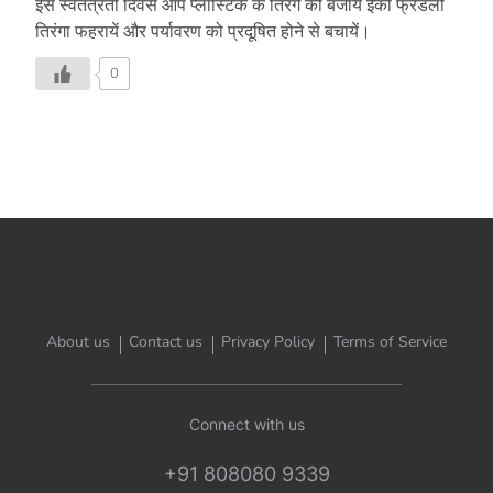
इस स्वतंत्रता दिवस आप प्लास्टिक के तिरंगे की बजाय ईको फ्रेंडली
तिरंगा फहरायें और पर्यावरण को प्रदूषित होने से बचायें।
0
About us
Contact us
Privacy Policy
Terms of Service
Connect with us
+91 808080 9339