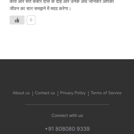
कवि और संत कबीर दास के दोहे और उनके अर्थ जानकर आपको
जीवन का सार समझने में मदद करेगा।
0
About us
Contact us
Privacy Policy
Terms of Service
Connect with us
+91 808080 9339