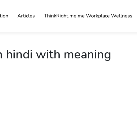
tion
Articles
ThinkRight.me.me Workplace Wellness
n hindi with meaning