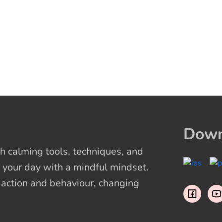
Down
 calming tools, techniques, and
 your day with a mindful mindset.
t action and behaviour, changing