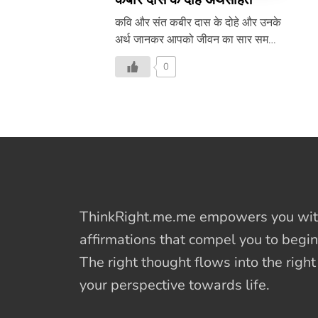
कवि और संत कबीर दास के दोहे और उनके
अर्थ जानकर आपको जीवन का सार समझने
में मदद करेगा।
0
ThinkRight.me.me
empowers you with
affirmations
that compel you to begin
The right thought flows into the righ
your perspective towards life.