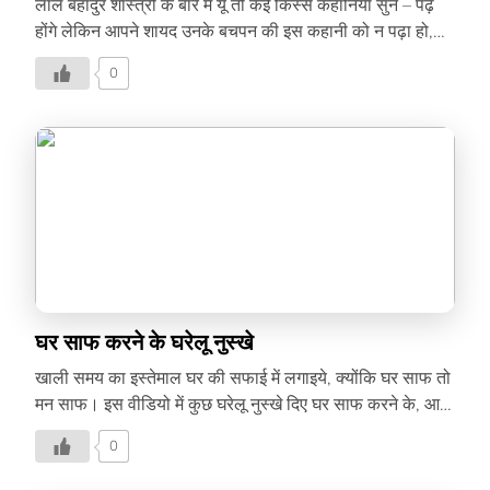
लाल बहादुर शास्त्री के बारे में यूं तो कई किस्से कहानियां सुने – पढ़े
होंगे लेकिन आपने शायद उनके बचपन की इस कहानी को न पढ़ा हो,
जिसमें हमें उनसे स्वाभिमान सीखने की प्रेरणा मिलती है। आप भी
0
देखिए ये वीडियो –
घर साफ करने के घरेलू नुस्खे
खाली समय का इस्तेमाल घर की सफाई में लगाइये, क्योंकि घर साफ तो
मन साफ। इस वीडियो में कुछ घरेलू नुस्खे दिए घर साफ करने के, आप
भी आज़माइये।
0