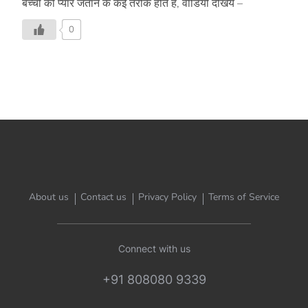
बच्चों को प्यार जताने के कई तरीके होते हैं, वीडियो देखिये –
0
About us
Contact us
Privacy Policy
Terms of Service
Connect with us
+91 808080 9339