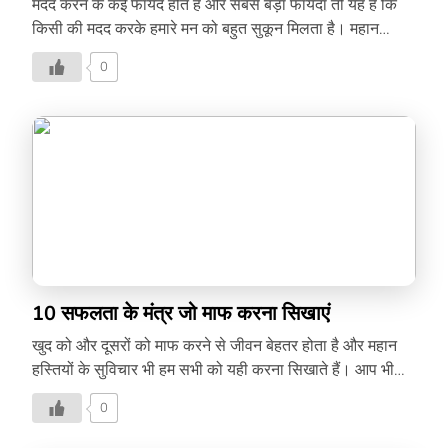
मदद करने के कई फायदे होते हैं और सबसे बड़ा फायदा तो यह है कि
किसी की मदद करके हमारे मन को बहुत सुकून मिलता है। महान
हस्तियां भी ज़रूरतमंद लोगों की मदद करने की सीख देती है। जानिए
0
उनके सुविचार इस वीडियो में –
10 सफलता के मंत्र जो माफ करना सिखाएं
खुद को और दूसरों को माफ करने से जीवन बेहतर होता है और महान
हस्तियों के सुविचार भी हम सभी को यही करना सिखाते हैं। आप भी
देखिए इस वीडियो में –
0