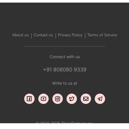
About us
Contact us
Privacy Policy
Terms of Service
Connect with us
+91 808080 9339
Write to us at
© 2010-2025 ThinkRight.me.me