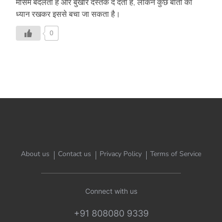
मौसम बदलता है और बुखार दस्तक दे देता है, लेकिन कुछ बातों का
ध्यान रखकर इससे बचा जा सकता है।
0
About us
Contact us
Privacy Policy
Terms of Service
Connect with us
+91 808080 9339