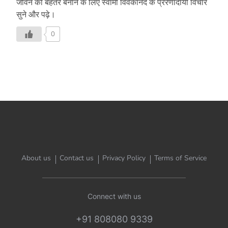
जीवन को बेहतर बनाने के लिए स्वामी विवेकानंद के प्रेरणादायी विचार
सुने और पढ़े।
0
About us
Contact us
Privacy Policy
Terms of Service
Connect with us
+91 808080 9339