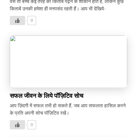
वैसे तो बच्चे कई तरह की किताबें पढ़ने के शौकीन होते हैं, लेकिन कुछ
किताबें उनकी हमेशा ही मनपसंद रहती हैं। आप भी देखिये-
0
सफल जीवन के लिये पॉज़िटिव सोच
आप ज़िंदगी में सफल तभी हो सकते हैं, जब आप सफलता हासिल करने
के प्रति अपनी सोच पॉज़िटिव रखें।
0