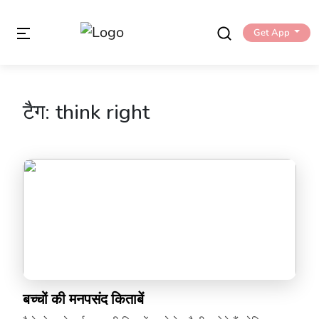
Get App
टैग:
think right
बच्चों की मनपसंद किताबें