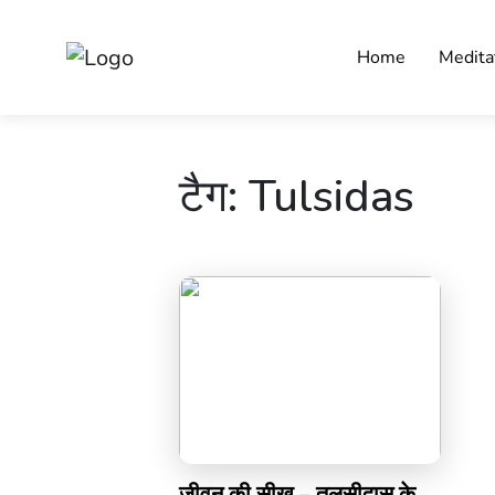
Home
Medita
टैग:
Tulsidas
जीवन की सीख – तुलसीदास के