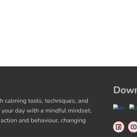
Down
 calming tools, techniques, and
 your day with a mindful mindset.
t action and behaviour, changing