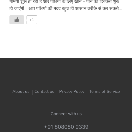
गर्मियां शुरू हो रही है और पक्षियों के लिए खाने – पीने की दिक्कत शुरू
हो जाएंगी। आप पक्षियों की मदद बहुत ही आसान तरीके से कर सकते
हैं। जानिए इस वीडियो में –
+1
About us
Contact us
Privacy Policy
Terms of Service
Connect with us
+91 808080 9339