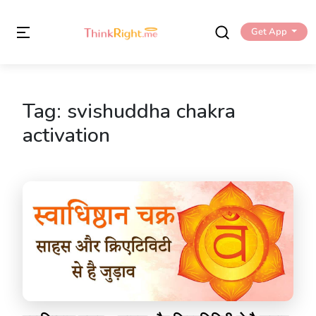
Get App
Tag:
svishuddha chakra
activation