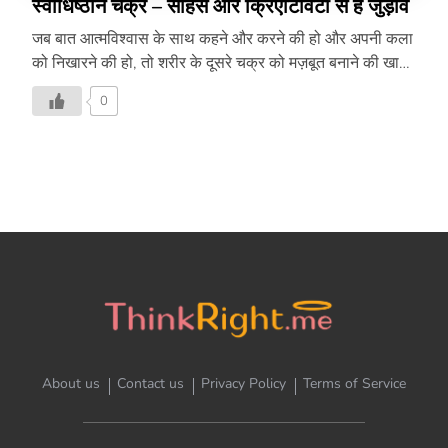
स्वाधिष्ठान चक्र – साहस और क्रिएटिविटी से है जुड़ाव
जब बात आत्मविश्वास के साथ कहने और करने की हो और अपनी कला
को निखारने की हो, तो शरीर के दूसरे चक्र को मज़बूत बनाने की खास
ज़रुरत है। जानिए वीडियो में स्वाधिष्ठान चक्र को मज़बूत करने वाले
0
संकल्प और योगासन इस वीडियो में –
About us
Contact us
Privacy Policy
Terms of Service