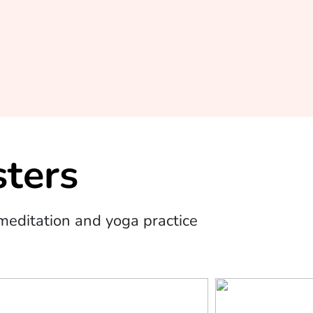
ters
editation and yoga practice