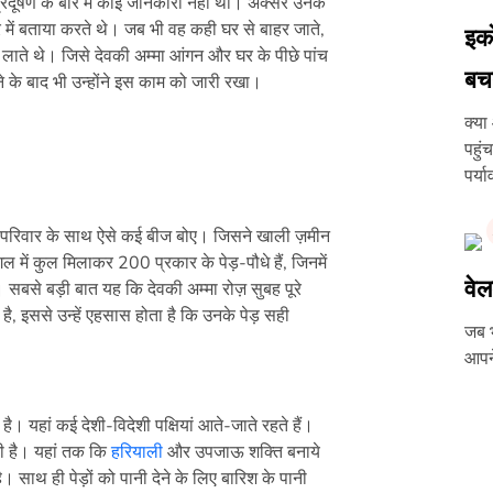
्रदूषण के बारे में कोई जानकारी नहीं थी। अक्सर उनके
 बारे में बताया करते थे। जब भी वह कही घर से बाहर जाते,
इको
 लाते थे। जिसे देवकी अम्मा आंगन और घर के पीछे पांच
बच
े के बाद भी उन्होंने इस काम को जारी रखा।
क्या
पहुं
पर्य
ने परिवार के साथ ऐसे कई बीज बोए। जिसने खाली ज़मीन
ें कुल मिलाकर 200 प्रकार के पेड़-पौधे हैं, जिनमें
वेल
सबसे बड़ी बात यह कि देवकी अम्मा रोज़ सुबह पूरे
 है, इससे उन्हें एहसास होता है कि उनके पेड़ सही
जब भ
आपने
ै। यहां कई देशी-विदेशी पक्षियां आते-जाते रहते हैं।
ती है। यहां तक कि
हरियाली
और उपजाऊ शक्ति बनाये
 साथ ही पेड़ों को पानी देने के लिए बारिश के पानी