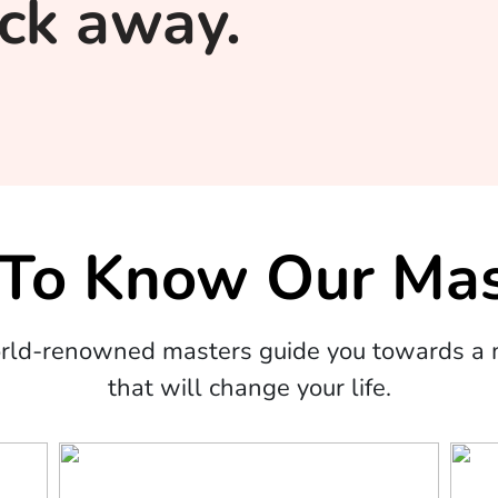
lick away.
 To Know Our Mas
orld-renowned masters guide you towards a m
that will change your life.