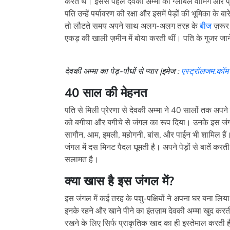
करते थे। इससे पहले देवकी अम्मा को ग्लोबल वॉर्मिंग और प
पति उन्हें पर्यावरण की रक्षा और इसमें पेड़ों की भूमिका के
तो लौटते समय अपने साथ अलग-अलग तरह के
बीज
ज़रूर
एकड़ की खाली ज़मीन में बोया करती थीं। पति के गुजर जान
देवकी अम्मा का पेड़-पौधों से प्यार |इमेज :
एस्ट्रॉलजम.कॉम
40 साल की मेहनत
पति से मिली प्रेरणा से देवकी अम्मा ने 40 सालों तक अप
को बगीचा और बगीचे से जंगल का रूप दिया। उनके इस जंगल म
सागौन, आम, इमली, महोगनी, बांस, और पाईन भी शामिल हैं। 
जंगल में दस मिनट पैदल घूमती है। अपने पेड़ों से बातें करती
सलामत है।
क्या खास है इस जंगल में
?
इस जंगल में कई तरह के पशु-पक्षियों ने अपना घर बना लिया ह
इनके रहने और खाने पीने का इंतज़ाम देवकी अम्मा खुद कर
रखने के लिए सिर्फ प्राकृतिक खाद का ही इस्तेमाल करती है।