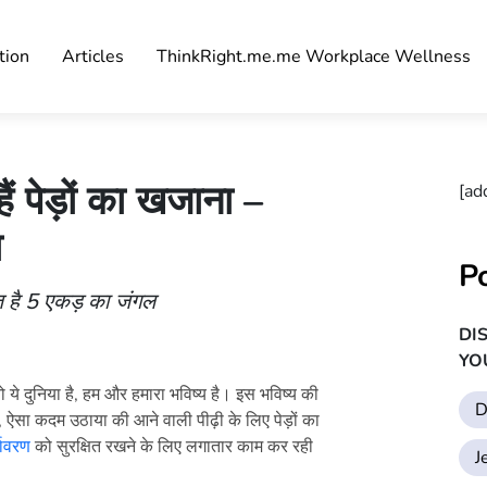
tion
Articles
ThinkRight.me.me Workplace Wellness
ैं पेड़ों का खजाना –
[ad
ा
P
ज है 5 एकड़ का जंगल
DI
YO
तो ये दुनिया है, हम और हमारा भविष्य है। इस भविष्य की
D
, ऐसा कदम उठाया की आने वाली पीढ़ी के लिए पेड़ों का
्यावरण
को सुरक्षित रखने के लिए लगातार काम कर रही
J