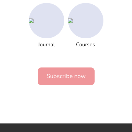
Journal
Courses
Subscribe now