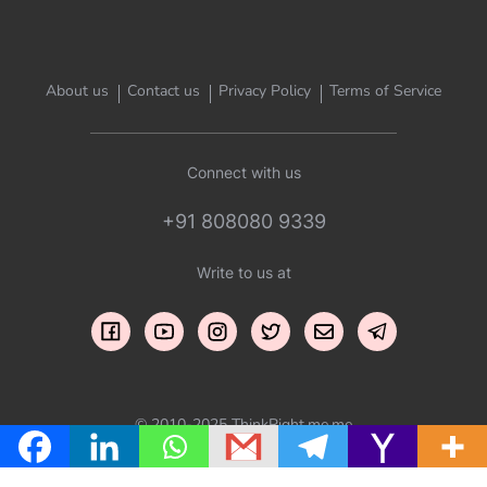
About us
Contact us
Privacy Policy
Terms of Service
Connect with us
+91 808080 9339
Write to us at
© 2010-2025 ThinkRight.me.me