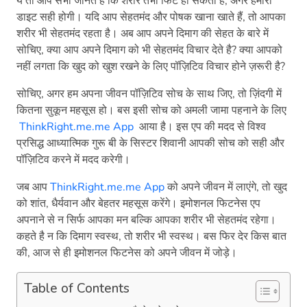
ये तो आप सभी जानते है कि शरीर तभी फिट हो सकता है, अगर हमारी
डाइट सही होगी। यदि आप सेहतमंद और पोषक खाना खाते हैं, तो आपका
शरीर भी सेहतमंद रहता है। अब आप अपने दिमाग की सेहत के बारे में
सोचिए, क्या आप अपने दिमाग को भी सेहतमंद विचार देते है? क्या आपको
नहीं लगता कि खुद को खुश रखने के लिए पॉज़िटिव विचार होने ज़रूरी है?
सोचिए, अगर हम अपना जीवन पॉज़िटिव सोच के साथ जिए, तो ज़िंदगी में
कितना सुकून महसूस हो। बस इसी सोच को अमली जामा पहनाने के लिए
ThinkRight.me.me App
आया है। इस एप की मदद से विश्व
प्रसिद्ध आध्यात्मिक गुरू बी के सिस्टर शिवानी आपकी सोच को सही और
पॉज़िटिव करने में मदद करेगी।
जब आप
ThinkRight.me.me App
को अपने जीवन में लाएंगे, तो खुद
को शांत, धैर्यवान और बेहतर महसूस करेंगे। इमोशनल फिटनेस एप
अपनाने से न सिर्फ आपका मन बल्कि आपका शरीर भी सेहतमंद रहेगा।
कहते है न कि दिमाग स्वस्थ, तो शरीर भी स्वस्थ। बस फिर देर किस बात
की, आज से ही इमोशनल फिटनेस को अपने जीवन में जोड़े।
Table of Contents