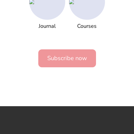
Journal
Courses
Subscribe now