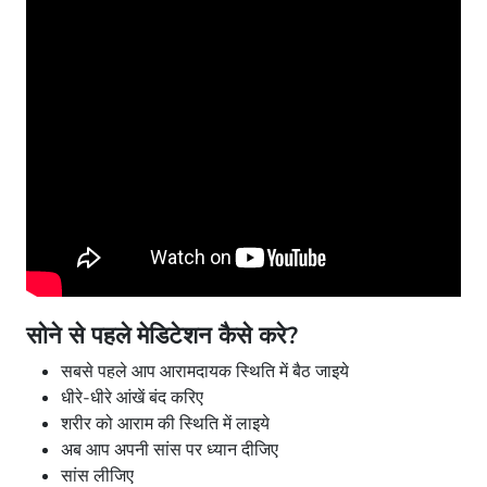
सोने से पहले मेडिटेशन कैसे करे?
सबसे पहले आप आरामदायक स्थिति में बैठ जाइये
धीरे-धीरे आंखें बंद करिए
शरीर को आराम की स्थिति में लाइये
अब आप अपनी सांस पर ध्यान दीजिए
सांस लीजिए