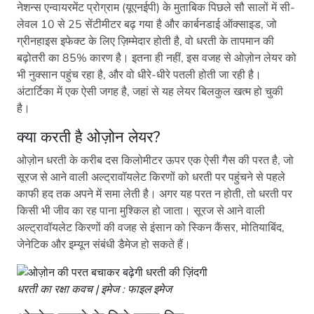
नेशन्स एन्वायरमेंट प्रोग्राम (यूएनईपी) के मुताबिक पिछले सौ सालों में सी-
लेवल 10 से 25 सेंटीमीटर बढ़ गया है और कार्बनडाई ऑक्साइड, जो
ग्रीनहाइस इफेक्ट के लिए ज़िम्मेदार होती है, वो धरती के तापमान की
बढ़ोतरी का 85% कारण है। इतना ही नहीं, इस वजह से ओज़ोन लेयर को
भी नुक्सान पहुंच रहा है, और वो धीरे-धीरे पतली होती जा रही है।
अंटार्टिका में एक ऐसी जगह है, जहां से यह लेयर बिलकुल खत्म हो चुकी
है।
क्या करती है ओज़ोन लेयर?
ओज़ोन धरती के करीब दस किलोमीटर ऊपर एक ऐसी गैस की परत है, जो
सूरज से आने वाली अल्ट्रावॉयलेट किरणों को धरती पर पहुंचने से पहले
काफी हद तक अपने में समा लेती है। अगर यह परत न होती, तो धरती पर
किसी भी जीव का रह पाना मुश्किल हो जाता। सूरज से आने वाली
अल्ट्रावॉयलेट किरणों की वजह से इंसान को स्किन कैंसर, मोतियाबिंद,
जेनेटिक और इम्यून संबंधी डैमेज हो सकते हैं।
धरती का रक्षा कवच | इमेज : फाइल इमेज