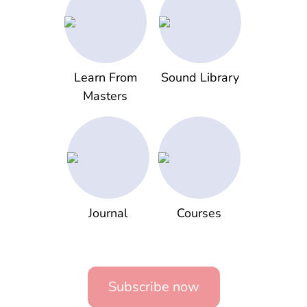
Learn From
Sound Library
Masters
Journal
Courses
Subscribe now