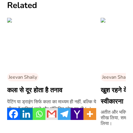
Related
Jeevan Shaily
Jeevan Shaily
कला से दूर होता है तनाव
खुश रहने के ल
स्वीकारना
पेंटिंग या ड्राइंग सिर्फ कला का माध्यम ही नहीं, बल्कि ये
जीवन में खुशियां लाने और पॉज़िटिव सोच का भी […]
अतीत और भविष्य क
सीख लिया, समझो 
लिया।