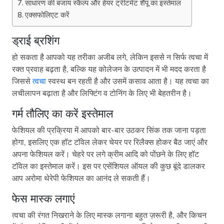
साधारण की बजाय स्कैल्प और हेयर ट्रीटमेंट शैंपू का इस्तेमाल
एक्सफोलिएट करें
ड्राई ब्रशिंग
हो सकता है आपको यह तरीका अजीब लगे, लेकिन इससे न सिर्फ त्वचा में
रक्त प्रवाह बढ़ता है, बल्कि यह कोलेजन के उत्पादन में भी मदद करता है
जिससे
त्वचा
स्वस्थ बन रहती है और उसमें कसाव आता है। यह त्वचा का
लचीलापन बढ़ाता है और लिफ्टिंग व टोनिंग के लिए भी बेहतरीन है।
गर्म तौलिए का करें इस्तेमाल
फेशियल की प्रक्रिया में आपको बार-बार उठकर सिंक तक जाना पड़ता
होगा, इसलिए एक हॉट टॉवेल लेकर चेयर पर रिलैक्स होकर बैठ जाएं और
अपना फेशियल करें। चेहरे पर लगे क्रीम आदि को पोंछने के लिए हॉट
टॉवेल का इस्तेमाल करें। इस पर एसेंशियल ऑयल की कुछ बूंदे डालकर
आप अरोमा थेरेपी फेशियल का आनंद ले सकती हैं।
फेस मास्क लगाएं
त्वचा की रंगत निखराने के लिए मास्क लगाना बहुत ज़रूरी है, और किचन