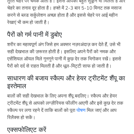
तुरंत चेहरे पर चमक आती है। इससे आपको बहुत सुकून भी मिलता है और
चेहरे का तनाव दूर होता है। हफ्ते में 2-3 बार 5-10 मिनट तक मसाज
करने से ब्लड सर्कुलेशन अच्छा होता है और इससे चेहरे पर आई महीन
रेखाएं भी कम हो जाती है।
पैरों को गर्म पानी में डुबोए
शरीर का महत्वपूर्ण अंग जिसे हम अक्सर नज़रअंदाज़ कर देते हैं, उसे भी
सही देखभाल की ज़रूरत होती है। इसलिए अपने पैरों को नमक और
एसेंशियल ऑयल मिले गुनगुने पानी में कुछ देर तक भिगोकर रखें। इससे
पैरों को दर्द से राहत मिलती है और धूल-मिट्टी साफ हो जाती है।
साधारण की बजाय स्कैल्प और हेयर ट्रीटमेंट शैंपू का
इस्तेमाल
बालों की सही देखभाल के लिए अपना शैंपू बदलिए। स्कैल्प और हेयर
ट्रीटमेंट शैंपू से आपको लग्ज़ीरियस फीलींग आएगी और इसे कुछ देर तक
स्कैल्प पर लगा रहने दें ताकि बालों को पूरा
पोषण
मिल जाएं और आप
रिलैक्स हो सकें।
एक्सफोलिएट करें