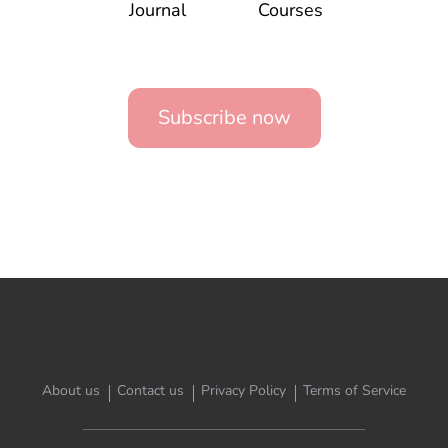
Journal
Courses
Subscribe now
About us
Contact us
Privacy Policy
Terms of Service