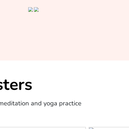
ters
editation and yoga practice