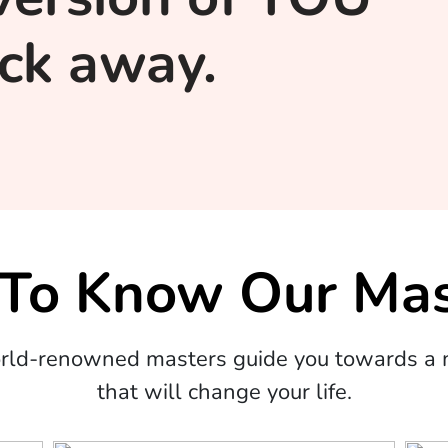
lick away.
 To Know Our Mas
orld-renowned masters guide you towards a m
that will change your life.