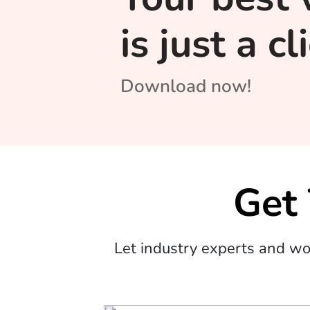
is just a c
Download now!
Get
Let industry experts and w