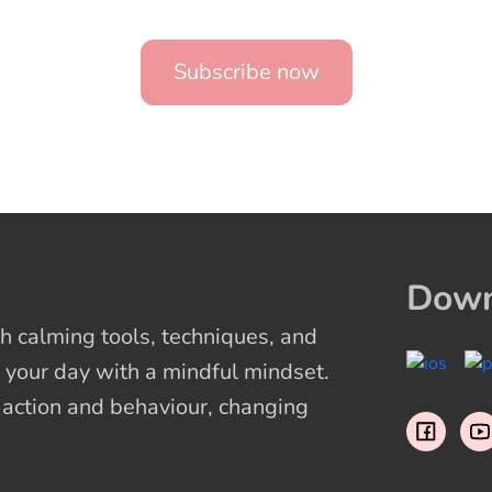
Subscribe now
Down
 calming tools, techniques, and
 your day with a mindful mindset.
t action and behaviour, changing