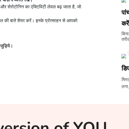
ीज़ में व्यस्त रखें।
 और सेरोटोनिन का एक्टिविटी लेवल बढ़ जाता है, जो
पां
दिल की बाते शेयर करें। इनके प्रोत्साहन से आपको
करें
बिना
तरीक
जुड़िये।
डिप
मिस्
लगा,
version of YOU