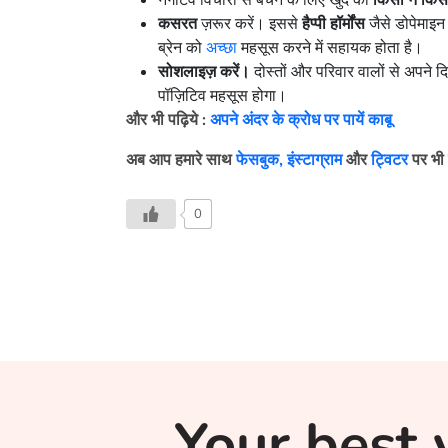
नेगेटिव विचारों से बचने के लिए खुद को
किसी न किसी च
कसरत
ज़रूर करें। इससे
हैप्पी हॉर्मोंस
जैसे डोपेमाइन
ब्रेन को
अच्छा
महसूस करने में सहायक होता है।
सोशलाइज़ करें।
दोस्तों और परिवार वालों से अपने 
पॉज़िटिव महसूस होगा।
और भी पढ़िये
:
अपने अंदर के क्रोध पर पायें काबू
अब आप हमारे साथ
फेसबुक,
इंस्टाग्राम
और
ट्विटर
पर भी 
0
Your best 