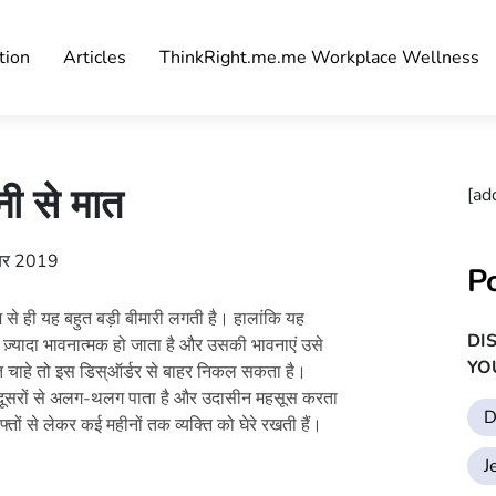
tion
Articles
ThinkRight.me.me Workplace Wellness
नी से मात
[ad
्बर 2019
P
 से ही यह बहुत बड़ी बीमारी लगती है। हालांकि यह
DI
े ज़्यादा भावनात्मक हो जाता है और उसकी भावनाएं उसे
YO
ति चाहे तो इस डिस्ऑर्डर से बाहर निकल सकता है।
द को दूसरों से अलग-थलग पाता है और उदासीन महसूस करता
D
तों से लेकर कई महीनों तक व्यक्ति को घेरे रखती हैं।
J